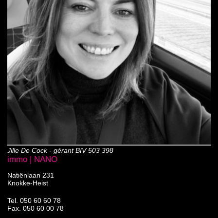
Jille De Cock - gérant BIV 503 398
immo | NANO
Natiënlaan 231
Knokke-Heist
Tel.
050 60 60 78
Fax. 050 60 00 78