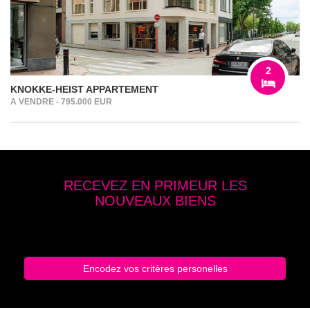
2
KNOKKE-HEIST APPARTEMENT
A VENDRE - 795.000 EUR
RECEVEZ EN PRIMEUR LES
NOUVEAUX BIENS
Entrez vos critères de recherche
Encodez vos critères personelles