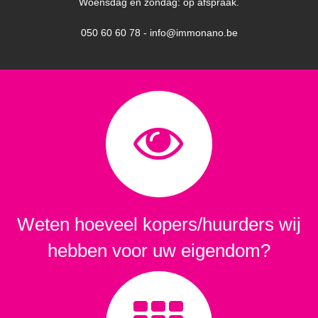
Woensdag en zondag: op afspraak.
050 60 60 78 - info@immonano.be
Weten hoeveel kopers/huurders wij
hebben voor uw eigendom?