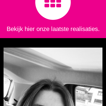
Bekijk hier onze laatste realisaties.