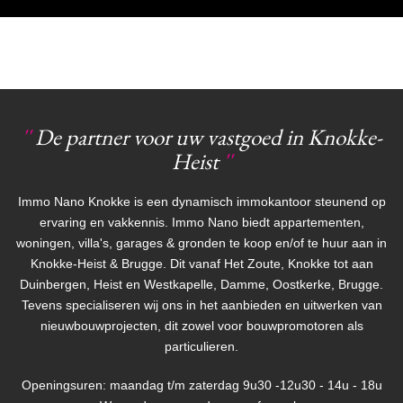
''
De partner voor uw vastgoed in Knokke-
Heist
''
Immo Nano Knokke is een dynamisch immokantoor steunend op
ervaring en vakkennis. Immo Nano biedt appartementen,
woningen, villa's, garages & gronden te koop en/of te huur aan in
Knokke-Heist & Brugge. Dit vanaf Het Zoute, Knokke tot aan
Duinbergen, Heist en Westkapelle, Damme, Oostkerke, Brugge.
Tevens specialiseren wij ons in het aanbieden en uitwerken van
nieuwbouwprojecten, dit zowel voor bouwpromotoren als
particulieren.
Openingsuren: maandag t/m zaterdag 9u30 -12u30 - 14u - 18u