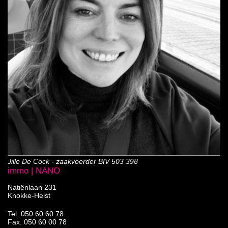
Jille De Cock - zaakvoerder BIV 503 398
immo | NANO
Natiënlaan 231
Knokke-Heist
Tel.
050 60 60 78
Fax. 050 60 00 78