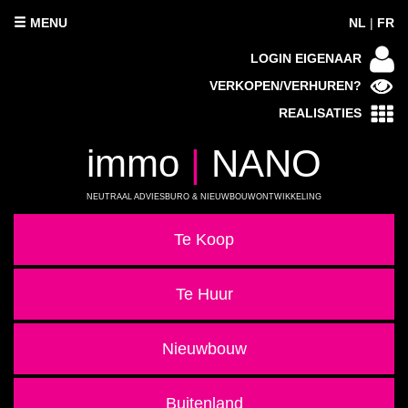
MENU
NL
|
FR
LOGIN EIGENAAR
VERKOPEN/VERHUREN?
REALISATIES
immo
|
NANO
NEUTRAAL ADVIESBURO & NIEUWBOUWONTWIKKELING
Te Koop
Te Huur
Nieuwbouw
Buitenland