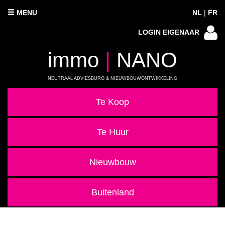
MENU
NL
|
FR
LOGIN EIGENAAR
immo
|
NANO
NEUTRAAL ADVIESBURO & NIEUWBOUWONTWIKKELING
Te Koop
Te Huur
Nieuwbouw
Buitenland