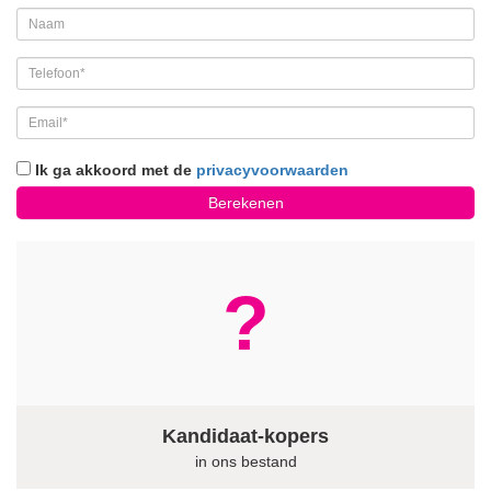
Ik ga akkoord met de
privacyvoorwaarden
Berekenen
?
Kandidaat-kopers
in ons bestand