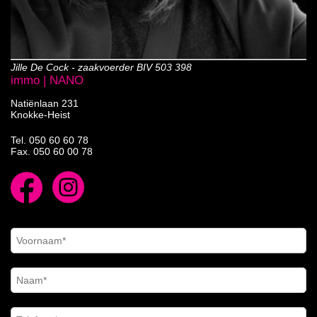
Jille De Cock - zaakvoerder BIV 503 398
immo | NANO
Natiënlaan 231
Knokke-Heist
Tel.
050 60 60 78
Fax. 050 60 00 78