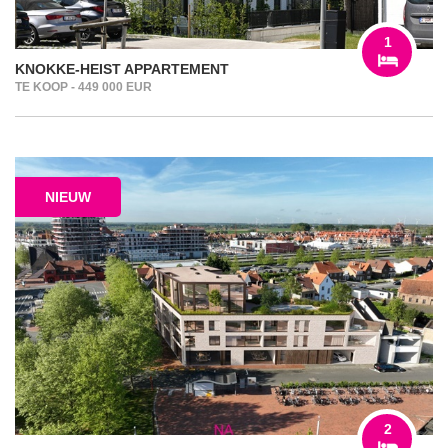
1
KNOKKE-HEIST APPARTEMENT
TE KOOP - 449 000 EUR
NIEUW
2