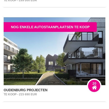
TE KOOP - 299 000 EUR
NOG ENKELE AUTOSTAANPLAATSEN TE KOOP
20
OUDENBURG PROJECTEN
TE KOOP - 215 690 EUR