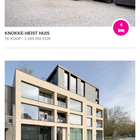
4
KNOKKE-HEIST HUIS
TE KOOP - 1 295 000 EUR