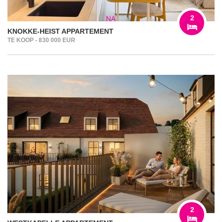
2
KNOKKE-HEIST APPARTEMENT
TE KOOP - 830 000 EUR
2