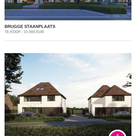
BRUGGE STAANPLAATS
TE KOOP - 15 000 EUR
5