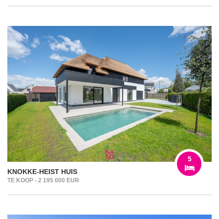
5
KNOKKE-HEIST HUIS
TE KOOP - 2 195 000 EUR