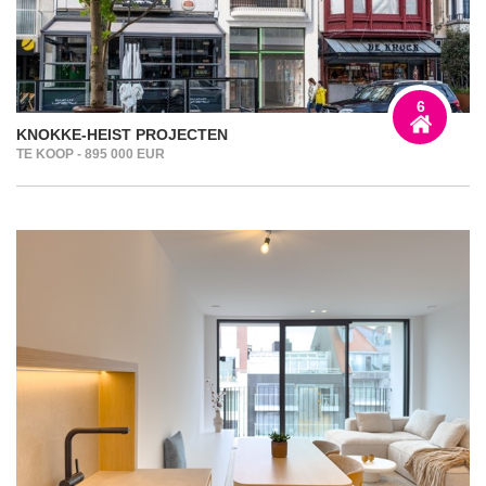
6
KNOKKE-HEIST PROJECTEN
TE KOOP - 895 000 EUR