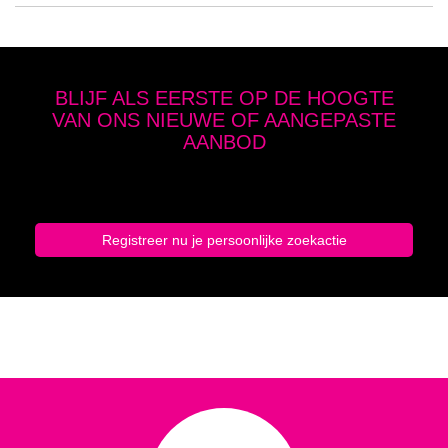
BLIJF ALS EERSTE OP DE HOOGTE
VAN ONS NIEUWE OF AANGEPASTE
AANBOD
Geef hier je zoekcriteria op en schrijf je in
Registreer nu je persoonlijke zoekactie