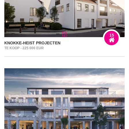
15
KNOKKE-HEIST PROJECTEN
TE KOOP - 225 000 EUR