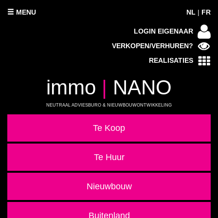
MENU
NL
|
FR
LOGIN EIGENAAR
VERKOPEN/VERHUREN?
REALISATIES
immo
|
NANO
NEUTRAAL ADVIESBURO & NIEUWBOUWONTWIKKELING
Te Koop
Te Huur
Nieuwbouw
Buitenland