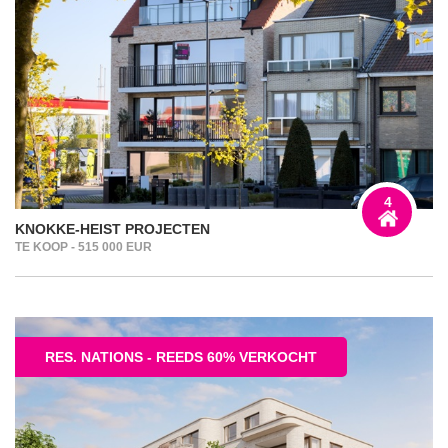
4
KNOKKE-HEIST PROJECTEN
TE KOOP - 515 000 EUR
RES. NATIONS - REEDS 60% VERKOCHT