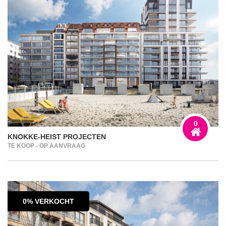
0
KNOKKE-HEIST PROJECTEN
TE KOOP - OP AANVRAAG
0% VERKOCHT