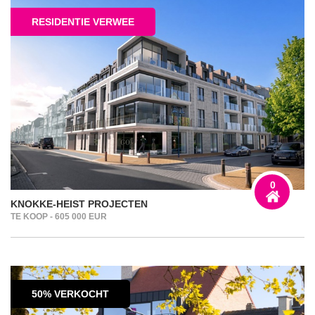
RESIDENTIE VERWEE
0
KNOKKE-HEIST PROJECTEN
TE KOOP - 605 000 EUR
50% VERKOCHT