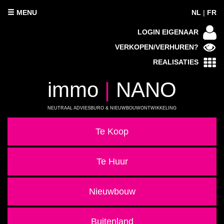
MENU
NL
|
FR
LOGIN EIGENAAR
VERKOPEN/VERHUREN?
REALISATIES
immo
|
NANO
NEUTRAAL ADVIESBURO & NIEUWBOUWONTWIKKELING
Te Koop
Te Huur
Nieuwbouw
Buitenland