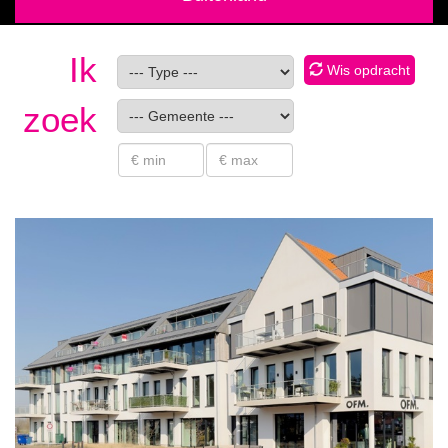
Ik
Wis opdracht
zoek