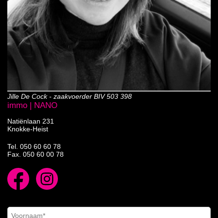
Jille De Cock - zaakvoerder BIV 503 398
immo | NANO
Natiënlaan 231
Knokke-Heist
Tel.
050 60 60 78
Fax. 050 60 00 78