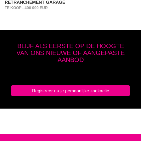
RETRANCHEMENT GARAGE
TE KOOP - 400 000 EUR
BLIJF ALS EERSTE OP DE HOOGTE
VAN ONS NIEUWE OF AANGEPASTE
AANBOD
Geef hier je zoekcriteria op en schrijf je in
Registreer nu je persoonlijke zoekactie