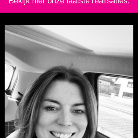
Bekijk hier onze laatste realisaties.